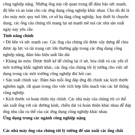
công nghiệp nặng. Những ống này rất quan trọng để đảm bảo sức mạnh,
độ bền và an toàn cho các ứng dụng công nghiệp khác nhau. Cho dù đó là
cho máy móc quy mô lớn, cơ sở hạ tầng công nghiệp, hay thiết bị chuyên
dụng, các ống của chúng tôi mang lại sự mạnh mẽ mà các nhà sản xuất
ngày nay yêu cầu.
Tính năng chính
• Độ bền và sức mạnh cao: Các ống của chúng tôi được xây dựng để chịu
được áp lực và tải trọng cực lớn thường gặp trong các ứng dụng công
nghiệp nặng, đảm bảo hiệu suất lâu dài.
• Kháng ăn mòn: Được thiết kế để chống lại rỉ sét, hóa chất và các yếu tố
môi trường khắc nghiệt khác, các ống của chúng tôi lý tưởng cho việc sử
dụng trong các môi trường công nghiệp đòi hỏi cao.
• Sản xuất chính xác: Đảm bảo mỗi ống đáp ứng độ chính xác kích thước
nghiêm ngặt, rất quan trọng cho việc tích hợp liền mạch vào các hệ thống
công nghiệp.
• Kích thước và hoàn thiện tùy chỉnh: Các nhà máy của chúng tôi có thể
sản xuất ống với các đường kính, chiều dài và hoàn thiện khác nhau để đáp
ứng nhu cầu cụ thể của các ứng dụng công nghiệp khác nhau.
Ứng dụng trong các ngành công nghiệp nặng
Các nhà máy ống của chúng tôi lý tưởng để sản xuất các ống chất