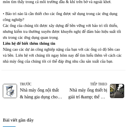
mòn tìm thấy trong cả môi trường dầu & khí trên bờ và ngoài khơi.
• Bảo trì nào là cần thiết cho các ống được sử dụng trong các ứng dụng
công nghiệp?
Các ống của chúng tôi được xây dựng để bền vững với bảo trì tối thiểu,
nhưng kiểm tra thường xuyên được khuyến nghị để đảm bảo hiệu suất tối
ưu trong các ứng dụng quan trọng.
Liên hệ để biết thêm thông tin
Nâng cao các dự án công nghiệp nặng của bạn với các ống có độ bền cao
và bền. Liên hệ với chúng tôi ngay hôm nay để tìm hiểu thêm về cách các
nhà máy ống của chúng tôi có thể đáp ứng nhu cầu sản xuất của bạn.
TRƯỚC
TIẾP THEO
Nhà máy ống nội thất
Nhà máy ống thiết bị
& hàng gia dụng cho
giải trí &amp; thể dục
thiết kế hiện đại & bền
dụng cụ cho sử dụng
vững
đáng tin cậy &amp;
bền lâu
Bài viết gần đây