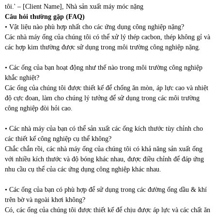
tôi.' – [Client Name], Nhà sản xuất máy móc nặng
Câu hỏi thường gặp (FAQ)
• Vật liệu nào phù hợp nhất cho các ứng dụng công nghiệp nặng?
Các nhà máy ống của chúng tôi có thể xử lý thép cacbon, thép không gỉ và
các hợp kim thường được sử dụng trong môi trường công nghiệp nặng.
• Các ống của bạn hoạt động như thế nào trong môi trường công nghiệp
khắc nghiệt?
Các ống của chúng tôi được thiết kế để chống ăn mòn, áp lực cao và nhiệt
độ cực đoan, làm cho chúng lý tưởng để sử dụng trong các môi trường
công nghiệp đòi hỏi cao.
• Các nhà máy của bạn có thể sản xuất các ống kích thước tùy chỉnh cho
các thiết kế công nghiệp cụ thể không?
Chắc chắn rồi, các nhà máy ống của chúng tôi có khả năng sản xuất ống
với nhiều kích thước và độ bóng khác nhau, được điều chỉnh để đáp ứng
nhu cầu cụ thể của các ứng dụng công nghiệp khác nhau.
• Các ống của bạn có phù hợp để sử dụng trong các đường ống dầu & khí
trên bờ và ngoài khơi không?
Có, các ống của chúng tôi được thiết kế để chịu được áp lực và các chất ăn