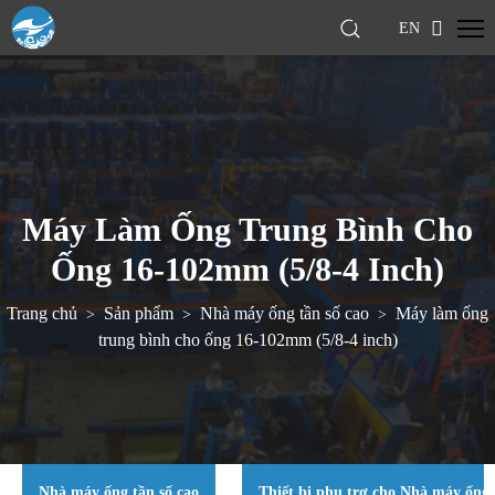
EN
Máy Làm Ống Trung Bình Cho
Ống 16-102mm (5/8-4 Inch)
Trang chủ
Sản phẩm
Nhà máy ống tần số cao
Máy làm ống
>
>
>
trung bình cho ống 16-102mm (5/8-4 inch)
Nhà máy ống tần số cao
Thiết bị phụ trợ cho Nhà máy ống