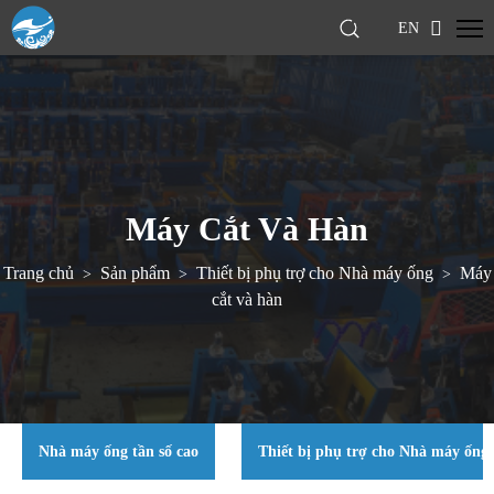
EN
Máy Cắt Và Hàn
Trang chủ
Sản phẩm
Thiết bị phụ trợ cho Nhà máy ống
Máy
>
>
>
cắt và hàn
Nhà máy ống tần số cao
Thiết bị phụ trợ cho Nhà máy ống