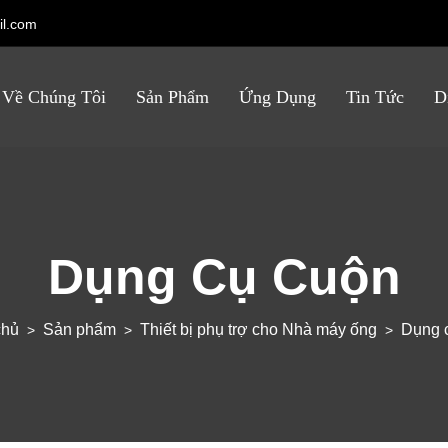
il.com
Về Chúng Tôi
Sản Phẩm
Ứng Dụng
Tin Tức
D
Dụng Cụ Cuộn
chủ
Sản phẩm
Thiết bị phụ trợ cho Nhà máy ống
Dụng 
>
>
>