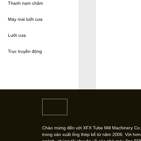
Thanh nam châm
Máy mài lưỡi cưa
Lưỡi cưa
Trục truyền động
Chào mừng đến với XFX Tube Mill Machinery Co.,
trong sản xuất ống thép kể từ năm 2006. Với hơ