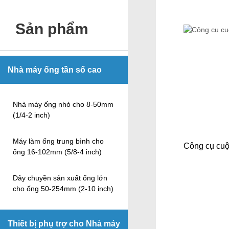
Sản phẩm
Nhà máy ống tần số cao
Nhà máy ống nhỏ cho 8-50mm
(1/4-2 inch)
Máy làm ống trung bình cho
Công cụ cuộ
ống 16-102mm (5/8-4 inch)
Dây chuyền sản xuất ống lớn
cho ống 50-254mm (2-10 inch)
Thiết bị phụ trợ cho Nhà máy