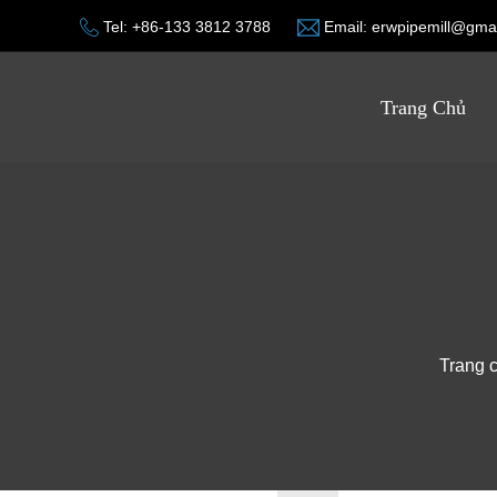
Tel:
+86-133 3812 3788
Email:
erwpipemill@gma
Trang Chủ
Trang 