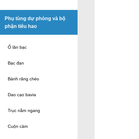
Phụ tùng dự phòng và bộ
phận tiêu hao
Ổ lăn bạc
Bạc đạn
Bánh răng chéo
Dao cạo bavia
Trục nằm ngang
Cuộn cảm