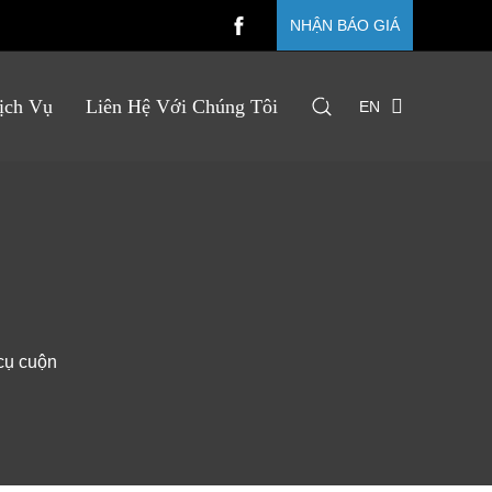
NHẬN BÁO GIÁ
ịch Vụ
Liên Hệ Với Chúng Tôi
EN
cụ cuộn